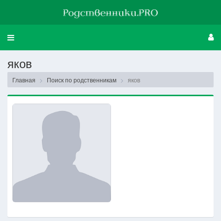
Свернуть
меню
яков
Главная
Поиск по родственникам
яков