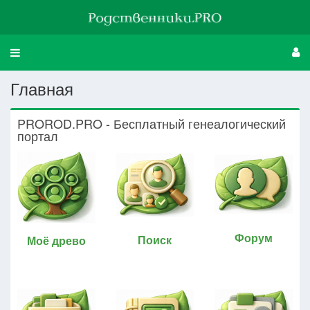
Свернуть
меню
Главная
PROROD.PRO - Бесплатный генеалогический
портал
Форум
Поиск
Моё древо